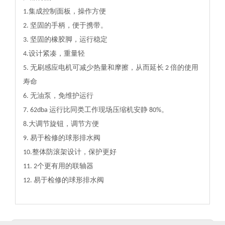
1.集成控制面板，操作方便
2. 坚固的手柄，便于携带。
3. 坚固的橡胶脚，运行稳定
4.设计紧凑，重量轻
5. 无刷感应电机可减少热量和摩擦，从而延长 2 倍的使用
寿命
6. 无油泵，免维护运行
7. 62dba 运行比同类工作现场压缩机安静 80%。
8.大调节旋钮，调节方便
9. 易于检修的球形排水阀
10.整体防滚架设计，保护更好
11. 2个更有用的联轴器
12. 易于检修的球形排水阀