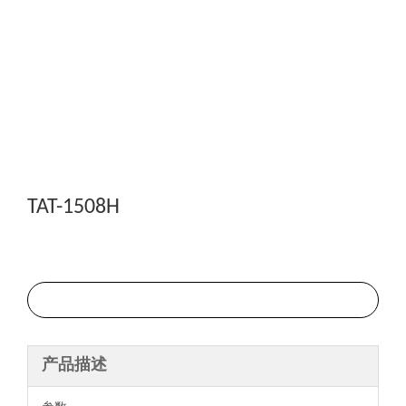
TAT-1508H
询价
产品描述