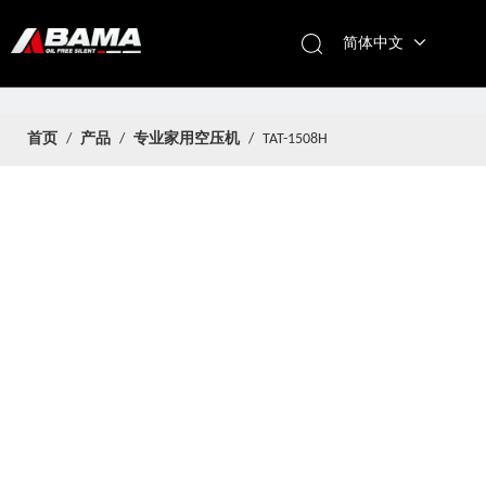
简体中文
首页
/
产品
/
专业家用空压机
/
TAT-1508H