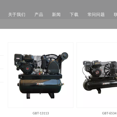
关于我们
产品
新闻
下载
常问问题
GBT-13113
GBT-6534