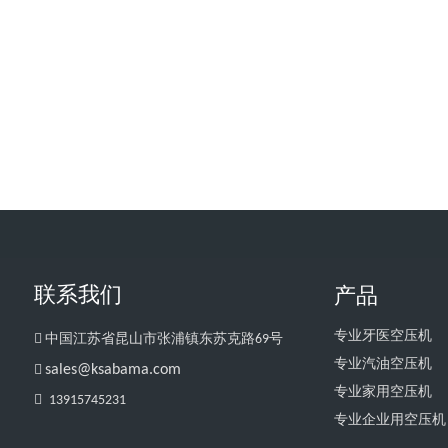
联系我们
产品
专业牙医空压机

中国江苏省昆山市张浦镇东苏克路69号
专业汽油空压机

sales@ksabama.com
专业家用空压机

13915745231
专业企业用空压机