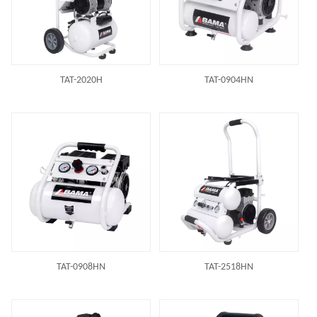
TAT-2020H
TAT-0904HN
TAT-0908HN
TAT-2518HN