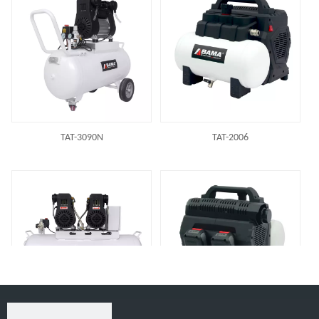
TAT-3090N
TAT-2006