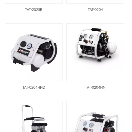
TAT-2025B
TAT-0204
首页
/
产品
/
专业家用空压机
TAT-0204HND
TAT-0204HN