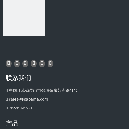
TAT-60100
DC-0706
1
2
»
联系我们

中国江苏省昆山市张浦镇东苏克路69号

sales@ksabama.com

13915745231
产品