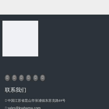
相关产品
联系我们

中国江苏省昆山市张浦镇东苏克路69号

sales@ksabama.com