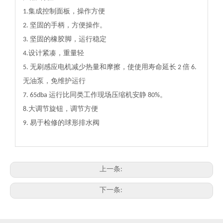
1.集成控制面板，操作方便
2. 坚固的手柄，方便操作。
3. 坚固的橡胶脚，运行稳定
4.设计紧凑，重量轻
5. 无刷感应电机减少热量和摩擦，使使用寿命延长 2 倍 6.
无油泵，免维护运行
7. 65dba 运行比同类工作现场压缩机安静 80%。
8.大调节旋钮，调节方便
9. 易于检修的球形排水阀
上一条:
下一条: