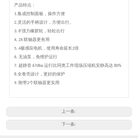
产品特点：
1.集成控制面板，操作方便
2.灵活的手柄设计，方便出行。
3. 8'强力橡胶轮，轻松出行
4. 2X 联轴器更有用
5. 4极感应电机，使用寿命延长2倍
6. 无油泵，免维护运行
7. 超静音 67dba 运行比同类工作现场压缩机安静高达 80%
8.全卷壳设计，更好的保护
9. 附带2个联轴器更实用
上一条:
下一条: