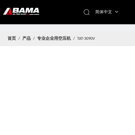
简体中文
首页
/
产品
/
专业企业用空压机
/
TAT-3090V