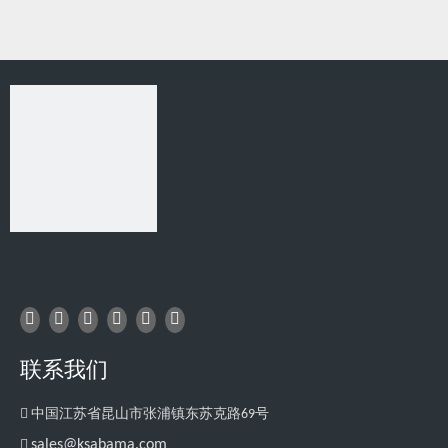
相关产品
联系我们

中国江苏省昆山市张浦镇东苏克路69号

sales@ksabama.com