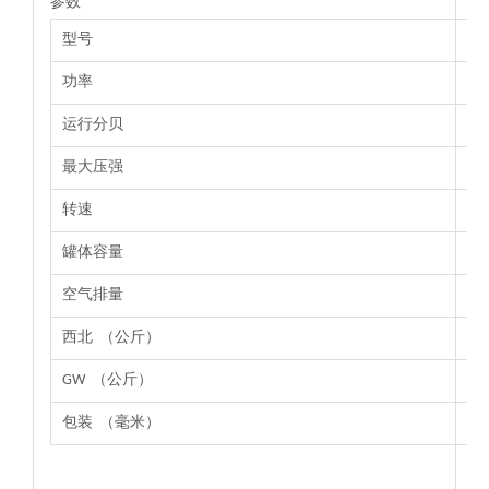
参数
型号
功率
运行分贝
最大压强
转速
罐体容量
空气排量
西北 （公斤）
GW （公斤）
包装 （毫米）