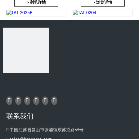
> 浏览详情
> 浏览详情
TAT-2025B
TAT-0204
> 浏览详情
> 浏览详情
TAT-0204HND
TAT-0204HN
> 浏览详情
> 浏览详情
TAT-3050B
TAT-4090V
> 浏览详情
> 浏览详情
联系我们

中国江苏省昆山市张浦镇东苏克路69号
TAT-3090V
TAT-2575HVN