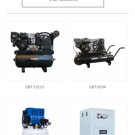
首页
/
产品展示[副本]
GBT-13113
GBT-6534