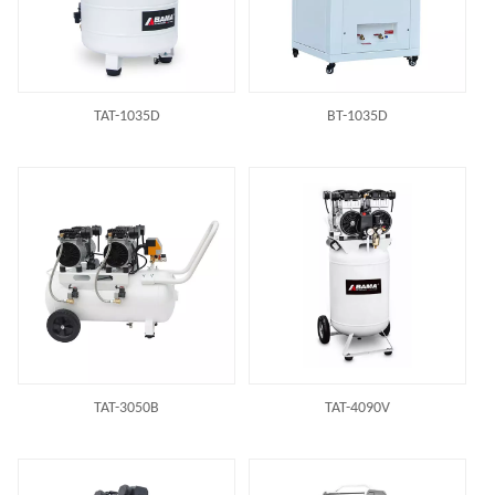
TAT-1035D
BT-1035D
TAT-3050B
TAT-4090V