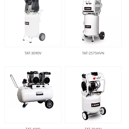
TAT-3090V
TAT-2575HVN