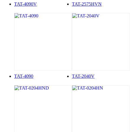
TAT-4090V
TAT-2575HVN
TAT-4090
TAT-2040V