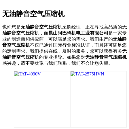
无油静音空气压缩机
首页
/
产品
/
无油静音空气压缩机
也许您是
无油静音空气压缩机
采购经理，正在寻找高品质的
无
油静音空气压缩机
，而
昆山阿巴玛机电工业有限公司
是一家专
业的制造商和供应商，可以满足您的需求。我们生产的
无油静
音空气压缩机
不仅已通过国际行业标准认证，而且还可满足您
的定制需求。我们提供在线，及时的服务，您可以获得有关
无
油静音空气压缩机
的专业指导。如果您对
无油静音空气压缩机
感兴趣，请不要犹豫与我们联系，我们不会让您失望。