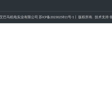
艾巴马机电实业有限公司
苏ICP备2023025811号-1
丨 版权所有. 技术支持