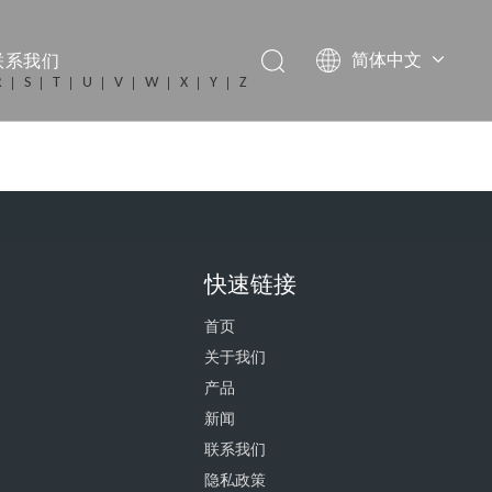
联系我们
简体中文
R
S
T
U
V
W
X
Y
Z
English
快速链接
首页
关于我们
产品
新闻
联系我们
隐私政策