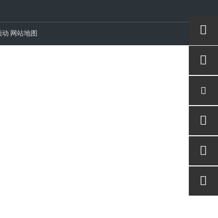
领动
网站地图